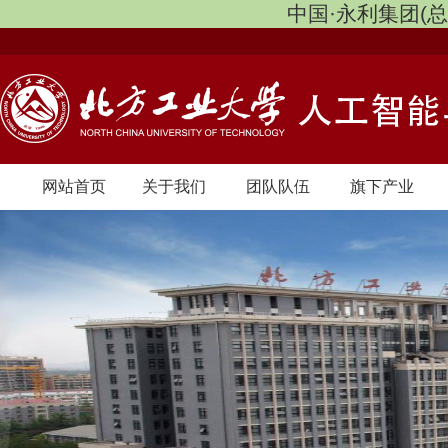
中国·永利集团(
网站首页
关于我们
团队队伍
旗下产业