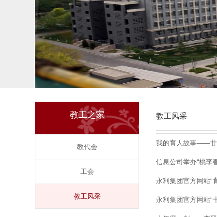
教工之家
教工风采
我的育人故事——廿
教代会
信息公司举办“桃李
工会
永利集团官方网站“育
教工风采
永利集团官方网站“