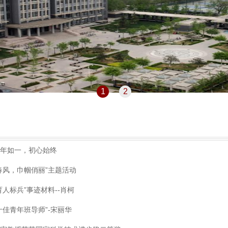
1
2
年如一，初心始终
春风，巾帼俏丽”主题活动
人标兵”事迹材料--肖柯
十佳青年班导师”-宋丽华