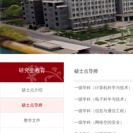
研究生教育
硕士点导师
一级学科（计算机科学与技术）
硕士点介绍
一级学科（电子科学与技术）
硕士点导师
一级学科（信息与通信工程）
教学文件
一级学科（网络空间安全）