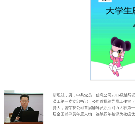
靳现凯，男，中共党员，信息公司2016级辅导
员工第一党支部书记，公司首批辅导员工作室
持人，曾荣获公司首届辅导员职业能力大赛第
届全国辅导员年度人物
，
连续四年被评为校级