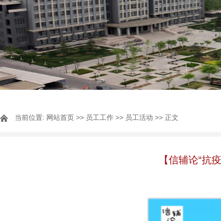
当前位置:
网站首页
>>
员工工作
>>
员工活动
>> 正文
【信辅论“抗疫