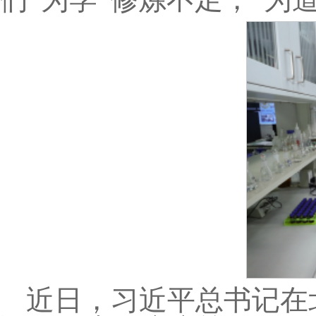
近日，习近平总书记在