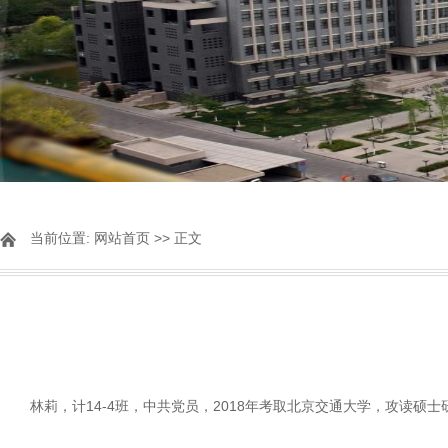
当前位置:
网站首页
>> 正文
14-4
2018
林莉，计
班，中共党员，
年考取北京交通大学，攻读硕士