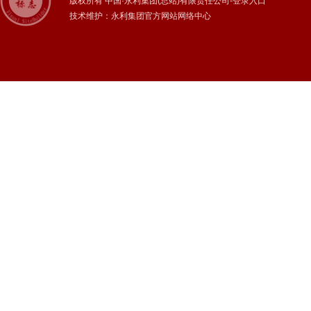
版权所有 中国·永利集团(总站)有限责任公司-登录入口
技术维护：永利集团官方网站网络中心