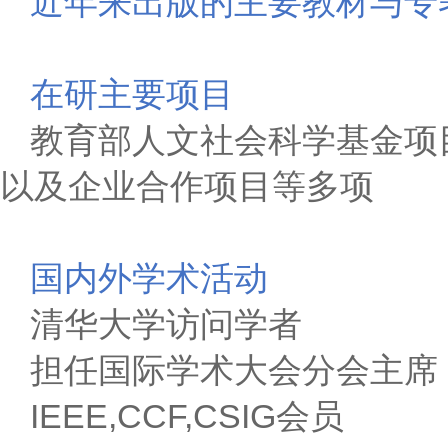
近年来出版的主要教材与专
在研主要项目
教育部人文社会科学基金项
以及企业合作项目等多项
国内外学术活动
清华大学访问学者
担任国际学术大会分会主席
IEEE,CCF,CSIG
会员