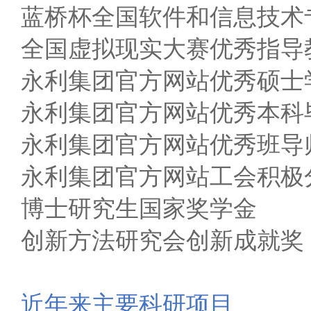
蓝桥杯全国软件和信息技术
全国虚拟现实大赛优秀指导
永利集团官方网站优秀硕士
永利集团官方网站优秀本科
永利集团官方网站优秀班导
永利集团官方网站工会积极
博士研究生国家奖学金
创新方法研究会创新成就奖
近年来主要科研项目