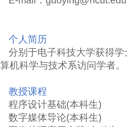
E-mail：guoying@ncut.edu
个人简历
分别于电子科技大学获得学
算机科学与技术系访问学者。
教授课程
程序设计基础
(
本科生
)
数字媒体导论
(
本科生
)