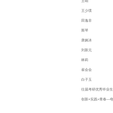
王响
王少璞
田逸非
斯琴
唐婉冰
刘新元
林莉
崔会会
白子玉
往届考研优秀毕业生
创新+实践=青春—