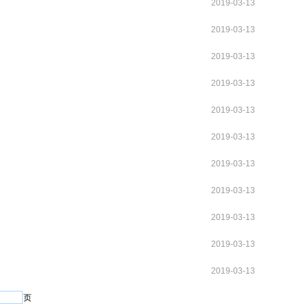
2019-03-13
2019-03-13
2019-03-13
2019-03-13
2019-03-13
2019-03-13
2019-03-13
2019-03-13
2019-03-13
2019-03-13
2019-03-13
页